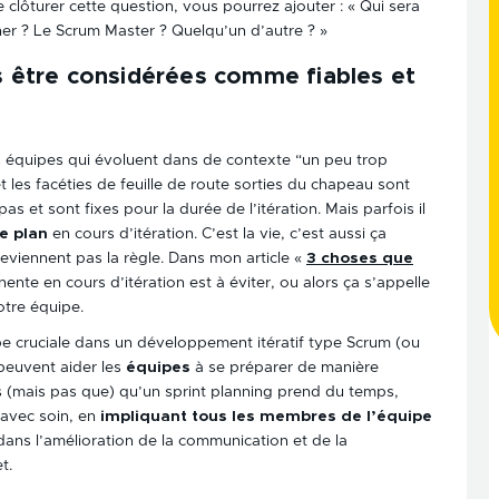
 clôturer cette question, vous pourrez ajouter : « Qui sera
r ? Le Scrum Master ? Quelqu’un d’autre ? »
es être considérées comme fiables et
es équipes qui évoluent dans de contexte “un peu trop
t les facéties de feuille de route sorties du chapeau sont
s et sont fixes pour la durée de l’itération. Mais parfois il
e plan
en cours d’itération. C’est la vie, c’est aussi ça
 deviennent pas la règle. Dans mon article «
3 choses que
nente en cours d’itération est à éviter, ou alors ça s’appelle
tre équipe.
e cruciale dans un développement itératif type Scrum (ou
 peuvent aider les
équipes
à se préparer de manière
ons (mais pas que) qu’un sprint planning prend du temps,
 avec soin, en
impliquant tous les membres de l’équipe
dans l’am
élioration de la communication et de la
t.