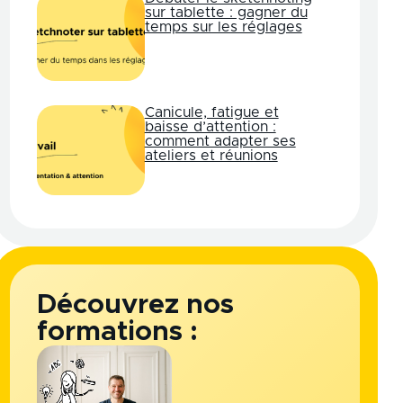
sur tablette : gagner du
temps sur les réglages
Canicule, fatigue et
baisse d’attention :
comment adapter ses
ateliers et réunions
Découvrez nos
formations :