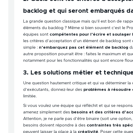
backlog et qui seront embarqués dan
La grande question classique mais qu’il est bon de rappele
éléments du backlog ? Même si bien souvent c’est le Pr
équipes sont
compétentes pour l’écrire et soulager
les critères d’acceptation d’un élément de backlog sont 
simple :
n’embarquez pas cet élément de backlog
da
autre proposition pourrait être : faites le maximum et quel
notamment pour les fonctionnalités qui sont encore flou
3. Les solutions métier et technique
Une question hautement critique et qui va déterminer la
d’exécutants, donnez-leur des
problèmes à résoudre e
limitée.
Si vous voulez une équipe qui réfléchit et qui se responsa
amenez simplement des
besoins et des critères d’ac
Attention, je ne parle pas d’être binaire (soit une option,
besoins doivent répondre à des
contraintes très spéc
peuvent laisser la place à la
créativité
. Poser cette ques