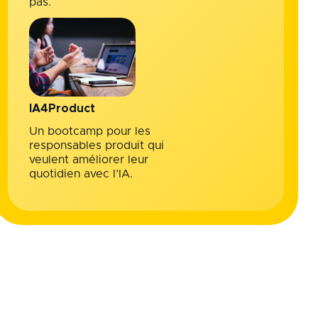
pas.
IA4Product
Un bootcamp pour les
responsables produit qui
veulent améliorer leur
quotidien avec l’IA.