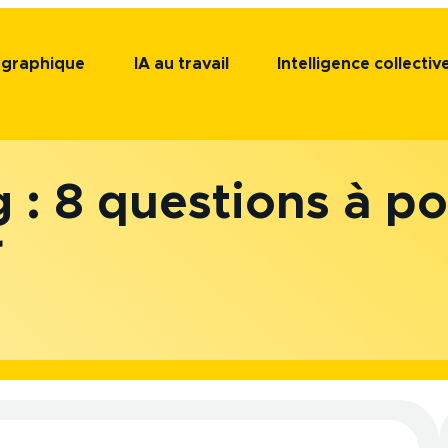
n graphique
Ouvrir Facilitation graphique
IA au travail
Ouvrir IA au travail
Intelligence collectiv
g : 8 questions à p
r