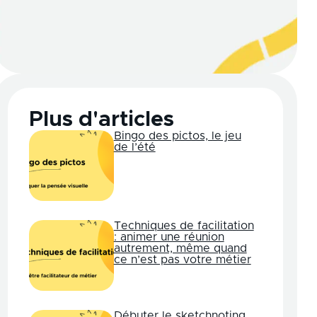
Plus d'articles
Bingo des pictos, le jeu
de l’été
Techniques de facilitation
: animer une réunion
autrement, même quand
ce n’est pas votre métier
Débuter le sketchnoting