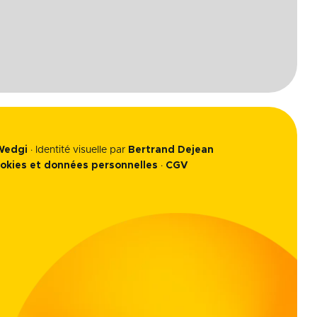
Wedgi
· Identité visuelle par
Bertrand Dejean
okies et données personnelles
·
CGV