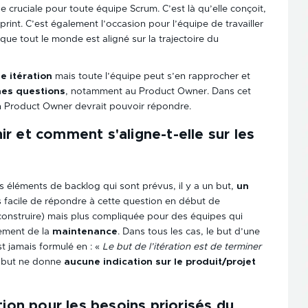
 cruciale pour toute équipe Scrum. C’est là qu’elle conçoit,
 sprint. C’est également l’occasion pour l’équipe de travailler
que tout le monde est aligné sur la trajectoire du
e itération
mais toute l’équipe peut s’en rapprocher et
nes questions
, notamment au Product Owner. Dans cet
 Product Owner devrait pouvoir répondre.
enir et comment s'aligne-t-elle sur les
es éléments de backlog qui sont prévus, il y a un but,
un
s facile de répondre à cette question en début de
à construire) mais plus compliquée pour des équipes qui
ement de la
maintenance
. Dans tous les cas, le but d’une
st jamais formulé en : «
Le but de l’itération est de terminer
e but ne donne
aucune indication sur le produit/projet
tion pour les besoins priorisés du