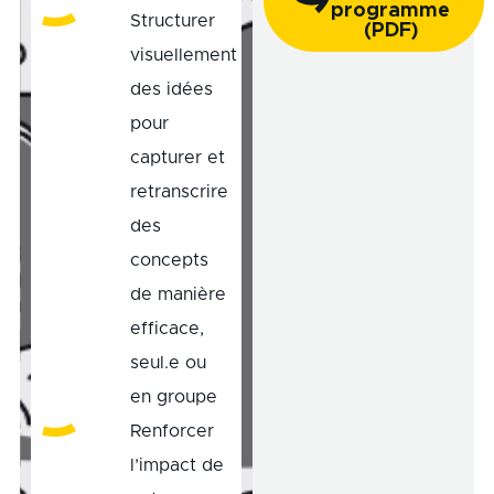
programme
Structurer
(PDF)
visuellement
des idées
pour
capturer et
retranscrire
des
concepts
de manière
efficace,
seul.e ou
en groupe
Renforcer
l’impact de