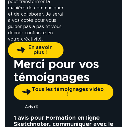
peut transformer la
manière de communiquer
et de collaborer. Je serai
à vos côtés pour vous
guider pas à pas et vous
donner confiance en
votre créativité.
En savoir
plus !
Merci pour vos
témoignages
Tous les témoignages vidéo
!
Avis (1)
1 avis pour
Formation en ligne
Sketchnoter, communiquer avec le