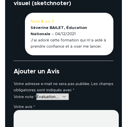
visuel (sketchnoter)
Note
5
sur 5
Séverine BAILET, Éducation
Nationale
–
04/12/2021
J’ai adoré cette formation qui m’a aidé à
prendre confiance et à oser me lancer.
Ajouter un Avis
Votre adresse e-mail ne sera pas publiée.
Les champs
obligatoires sont indiqués avec
*
Votre note
*
Votre avis
*