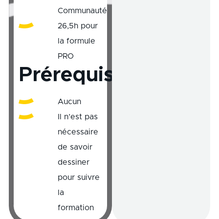
Communauté
26,5h pour
la formule
PRO
Prérequis
Aucun
Il n’est pas
nécessaire
de savoir
dessiner
pour suivre
la
formation