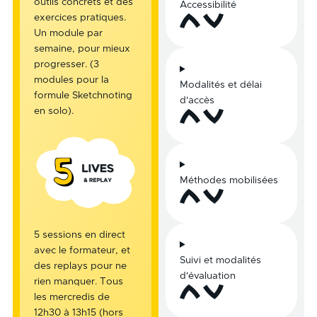
outils concrets et des
Accessibilité
exercices pratiques.
Un module par
semaine, pour mieux
progresser. (3
modules pour la
Modalités et délai
formule Sketchnoting
d'accès
en solo).
Méthodes mobilisées
5 sessions en direct
avec le formateur, et
Suivi et modalités
des replays pour ne
d'évaluation
rien manquer. Tous
les mercredis de
12h30 à 13h15 (hors