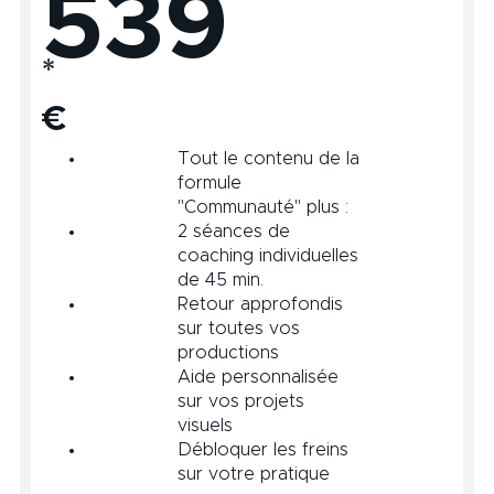
539
26,5h
*
€
Tout le contenu de la
formule
"Communauté" plus :
2 séances de
coaching individuelles
de 45 min.
Retour approfondis
sur toutes vos
productions
Aide personnalisée
sur vos projets
visuels
Débloquer les freins
sur votre pratique