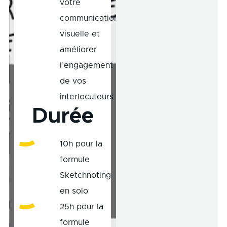
votre
communication
visuelle et
améliorer
l’engagement
de vos
interlocuteurs
Durée
10h pour la
formule
Sketchnoting
en solo
25h pour la
formule