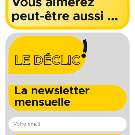
Vous aimerez
peut-être aussi ...
LE DÉCLIC
La newsletter
mensuelle
E-
mail