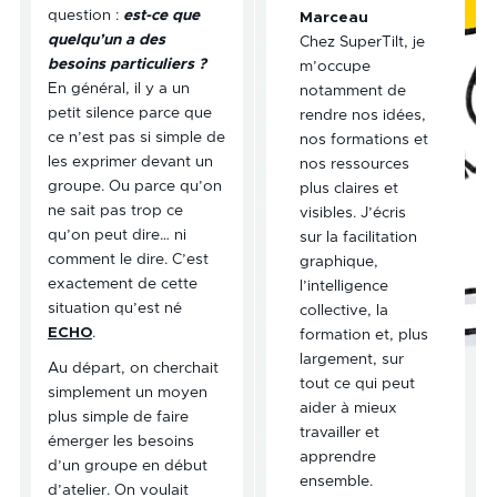
question :
est-ce que
Marceau
quelqu’un a des
Chez SuperTilt, je
besoins particuliers ?
m’occupe
En général, il y a un
notamment de
petit silence parce que
rendre nos idées,
ce n’est pas si simple de
nos formations et
les exprimer devant un
nos ressources
groupe. Ou parce qu’on
plus claires et
ne sait pas trop ce
visibles. J’écris
qu’on peut dire… ni
sur la facilitation
comment le dire. C’est
graphique,
exactement de cette
l’intelligence
situation qu’est né
collective, la
ECHO
.
formation et, plus
largement, sur
Au départ, on cherchait
tout ce qui peut
simplement un moyen
aider à mieux
plus simple de faire
travailler et
émerger les besoins
apprendre
d’un groupe en début
ensemble.
d’atelier. On voulait