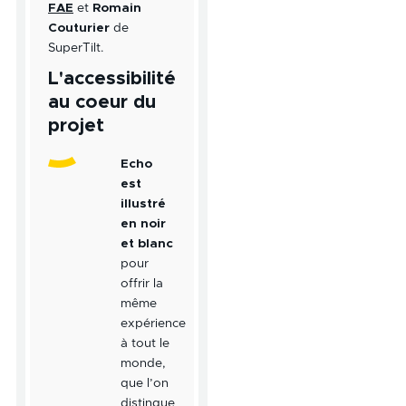
FAE
et
Romain
Couturier
de
SuperTilt.
L'accessibilité
au coeur du
projet
Echo
est
illustré
en noir
et blanc
pour
offrir la
même
expérience
à tout le
monde,
que l’on
distingue