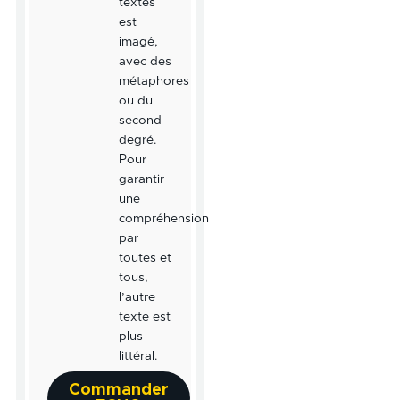
textes
est
imagé,
avec des
métaphores
ou du
second
degré.
Pour
garantir
une
compréhension
par
toutes et
tous,
l’autre
texte est
plus
littéral.
Commander