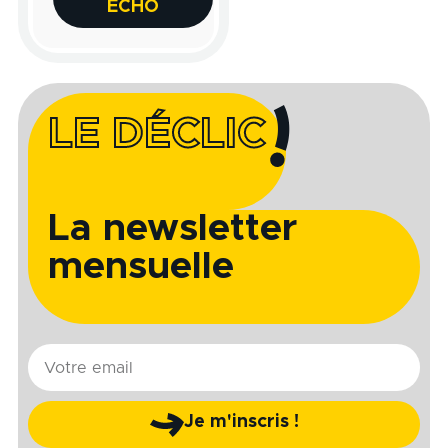
ECHO
LE DÉCLIC
La newsletter
mensuelle
E-
mail
Je m'inscris !