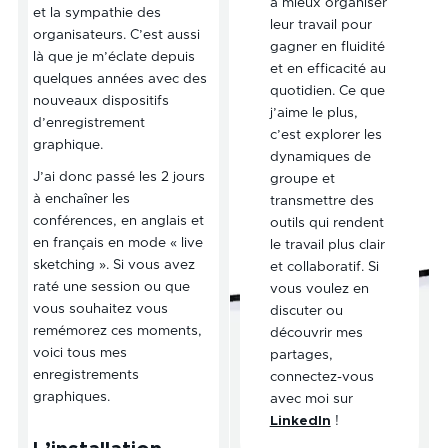
à mieux organiser
et la sympathie des
leur travail pour
organisateurs. C’est aussi
gagner en fluidité
là que je m’éclate depuis
et en efficacité au
quelques années avec des
quotidien. Ce que
nouveaux dispositifs
j’aime le plus,
d’enregistrement
c’est explorer les
graphique.
dynamiques de
J’ai donc passé les 2 jours
groupe et
à enchaîner les
transmettre des
conférences, en anglais et
outils qui rendent
en français en mode « live
le travail plus clair
sketching ». Si vous avez
et collaboratif. Si
raté une session ou que
vous voulez en
vous souhaitez vous
discuter ou
remémorez ces moments,
découvrir mes
voici tous mes
partages,
enregistrements
connectez-vous
graphiques.
avec moi sur
LinkedIn
!