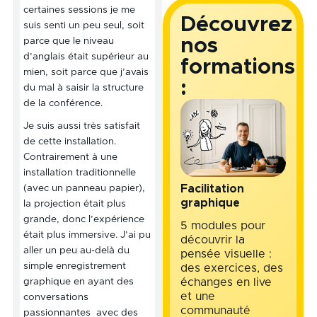
certaines sessions je me
Découvrez
suis senti un peu seul, soit
nos
parce que le niveau
d’anglais était supérieur au
formations
mien, soit parce que j’avais
:
du mal à saisir la structure
de la conférence.
Je suis aussi très satisfait
de cette installation.
Contrairement à une
installation traditionnelle
(avec un panneau papier),
Facilitation
graphique
la projection était plus
grande, donc l’expérience
5 modules pour
était plus immersive. J’ai pu
découvrir la
aller un peu au-delà du
pensée visuelle :
simple enregistrement
des exercices, des
graphique en ayant des
échanges en live
et une
conversations
communauté
passionnantes avec des