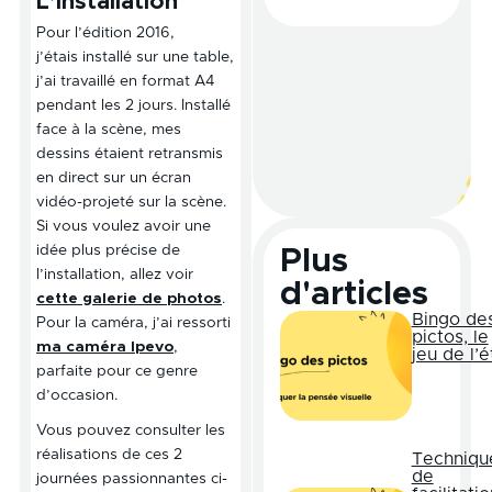
L’installation
Pour l’édition 2016,
j’étais installé sur une table,
j’ai travaillé en format A4
pendant les 2 jours. Installé
face à la scène, mes
dessins étaient retransmis
en direct sur un écran
vidéo-projeté sur la scène.
Si vous voulez avoir une
idée plus précise de
Plus
l’installation, allez voir
d'articles
cette galerie de photos
.
Bingo de
Pour la caméra, j’ai ressorti
pictos, le
ma caméra Ipevo
,
jeu de l’é
parfaite pour ce genre
d’occasion.
Vous pouvez consulter les
réalisations de ces 2
Techniqu
de
journées passionnantes ci-