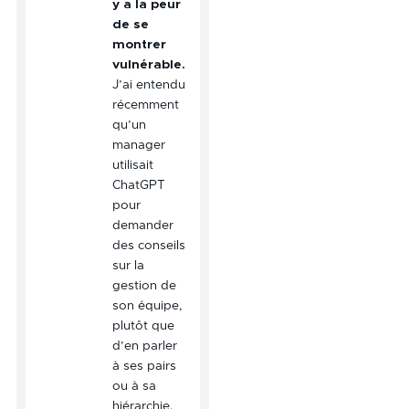
y a la peur
de se
montrer
vulnérable.
J’ai entendu
récemment
qu’un
manager
utilisait
ChatGPT
pour
demander
des conseils
sur la
gestion de
son équipe,
plutôt que
d’en parler
à ses pairs
ou à sa
hiérarchie.