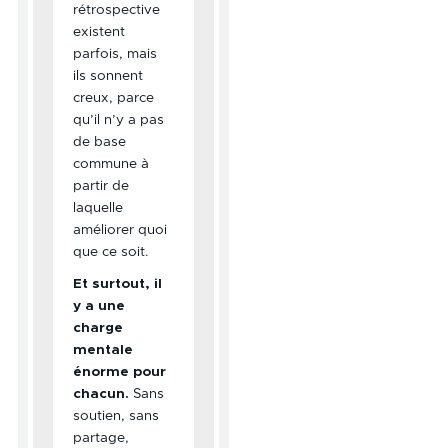
rétrospective
existent
parfois, mais
ils sonnent
creux, parce
qu’il n’y a pas
de base
commune à
partir de
laquelle
améliorer quoi
que ce soit.
Et surtout, il
y a une
charge
mentale
énorme pour
chacun.
Sans
soutien, sans
partage,