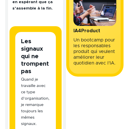
en espérant que ça
s’assemble à la fin.
IA4Product
Un bootcamp pour
Les
les responsables
signaux
produit qui veulent
qui ne
améliorer leur
quotidien avec l’IA.
trompent
pas
Quand je
travaille avec
ce type
d’organisation,
je remarque
toujours les
mêmes
signaux.