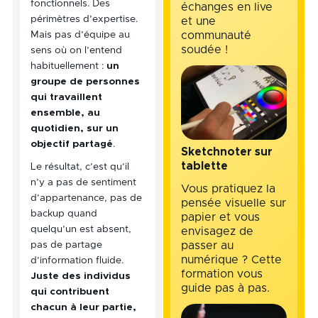
fonctionnels. Des
échanges en live
périmètres d’expertise.
et une
Mais pas d’équipe au
communauté
soudée !
sens où on l’entend
habituellement :
un
groupe de personnes
qui travaillent
ensemble, au
quotidien, sur un
objectif partagé
.
Sketchnoter sur
tablette
Le résultat, c’est qu’il
n’y a pas de sentiment
Vous pratiquez la
d’appartenance, pas de
pensée visuelle sur
backup quand
papier et vous
quelqu’un est absent,
envisagez de
passer au
pas de partage
numérique ? Cette
d’information fluide.
formation vous
Juste des individus
guide pas à pas.
qui contribuent
chacun à leur partie,