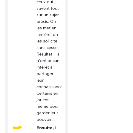
ceux qui
savent tout
sur un sujet
précis. On
les met en
lumière, on
les sollicite
sans cesse.
Résultat : ils
n’ont aucun
intérêt à
partager
leur
connaissance.
Certains en
jouent
même pour
garder leur
pouvoir.
Ensuite, il