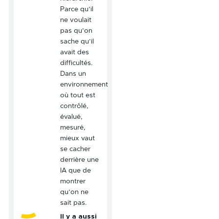
Parce qu’il
ne voulait
pas qu’on
sache qu’il
avait des
difficultés.
Dans un
environnement
où tout est
contrôlé,
évalué,
mesuré,
mieux vaut
se cacher
derrière une
IA que de
montrer
qu’on ne
sait pas.
Il y a aussi