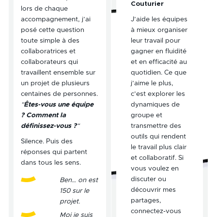
Couturier
lors de chaque
accompagnement, j’ai
J’aide les équipes
posé cette question
à mieux organiser
toute simple à des
leur travail pour
collaboratrices et
gagner en fluidité
collaborateurs qui
et en efficacité au
travaillent ensemble sur
quotidien. Ce que
un projet de plusieurs
j’aime le plus,
centaines de personnes.
c’est explorer les
“
Êtes-vous une équipe
dynamiques de
? Comment la
groupe et
définissez-vous ?
“
transmettre des
outils qui rendent
Silence. Puis des
le travail plus clair
réponses qui partent
et collaboratif. Si
dans tous les sens.
vous voulez en
discuter ou
Ben… on est
découvrir mes
150 sur le
partages,
projet.
connectez-vous
Moi je suis