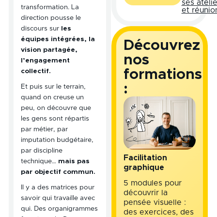
ses atelie
transformation. La
et réunio
direction pousse le
discours sur
les
équipes intégrées, la
Découvrez
vision partagée,
nos
l’engagement
formations
collectif.
:
Et puis sur le terrain,
quand on creuse un
peu, on découvre que
les gens sont répartis
par métier, par
imputation budgétaire,
par discipline
Facilitation
technique…
mais pas
graphique
par objectif commun.
5 modules pour
Il y a des matrices pour
découvrir la
savoir qui travaille avec
pensée visuelle :
qui. Des organigrammes
des exercices, des