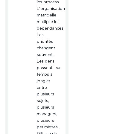
les process.
L’organisation
matricielle
multiplie les
dépendances.
Les
priorités
changent
souvent.
Les gens
passent leur
temps à
jongler
entre
plusieurs
sujets,
plusieurs
managers,
plusieurs
périmètres.
Difficile de