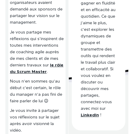
organisateurs avaient
gagner en fluidité
demandé aux sponsors de
et en efficacité au
partager leur vision sur le
quotidien. Ce que
management.
j’aime le plus,
c’est explorer les
Je vous partage mes
dynamiques de
réflexions qui s’inspirent de
groupe et
toutes mes interventions
transmettre des
de coaching agile auprès
outils qui rendent
de mes clients et de mes
le travail plus clair
derniers travaux sur
le rôle
et collaboratif. Si
du Scrum Master
.
vous voulez en
Nous n’en sommes qu’au
discuter ou
début c’est certain, le rôle
découvrir mes
du manager n’a pas fini de
partages,
faire parler de lui 😉
connectez-vous
avec moi sur
Je vous invite à partager
LinkedIn
!
vos réflexions sur le sujet
après avoir visionné la
vidéo.